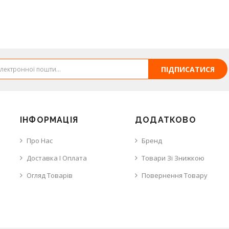
ПІДПИСАТИСЯ
ІНФОРМАЦІЯ
ДОДАТКОВО
Про Нас
Бренд
Доставка І Оплата
Товари Зі Знижкою
Огляд Товарів
Повернення Товару