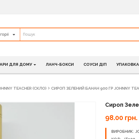
АРИ ДЛЯ ДОМУ
ЛАНЧ-БОКСИ
СОУСИ ДІП
УПАКОВКА
OHNNY TEACHER (СКЛО)
СИРОП ЗЕЛЕНИЙ БАНАН 900 ГР JOHNNY TE
Сироп Зеле
98.00 грн.
ВИРОБНИК:
J