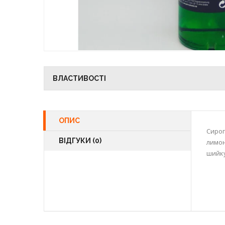
ВЛАСТИВОСТІ
ОПИС
Сироп
ВІДГУКИ (0)
лимон
шийку