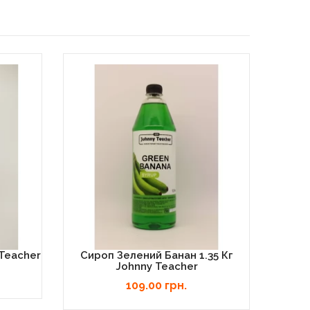
 Teacher
Сироп Зелений Банан 1.35 Кг
Сир
Johnny Teacher
109.00 грн.