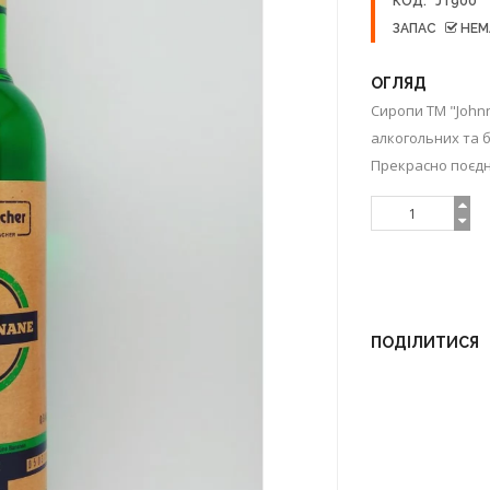
КОД:
JT900
ЗАПАС
НЕМ
ОГЛЯД
Сиропи ТМ "John
алкогольних та 
Прекрасно поєдну
ПОДІЛИТИСЯ