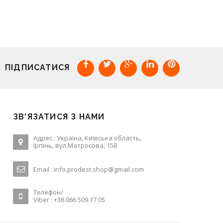
ПІДПИСАТИСЯ
ЗВ'ЯЗАТИСЯ З НАМИ
Адрес : Україна, Київська область,
Ірпінь, вул.Матросова, 15В
Email :
info.prodest.shop@gmail.com
Телефон/
Viber : +38 066 509 17 05