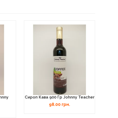
hnny
Сироп Кава 900 Гр Johnny Teacher
Сиро
98.00 грн.