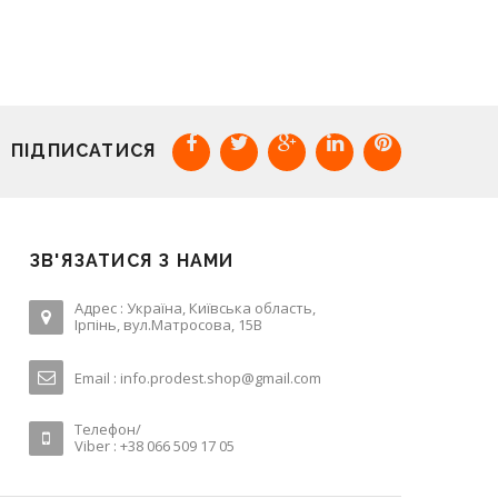
ПІДПИСАТИСЯ
ЗВ'ЯЗАТИСЯ З НАМИ
Адрес : Україна, Київська область,
Ірпінь, вул.Матросова, 15В
Email :
info.prodest.shop@gmail.com
Телефон/
Viber : +38 066 509 17 05