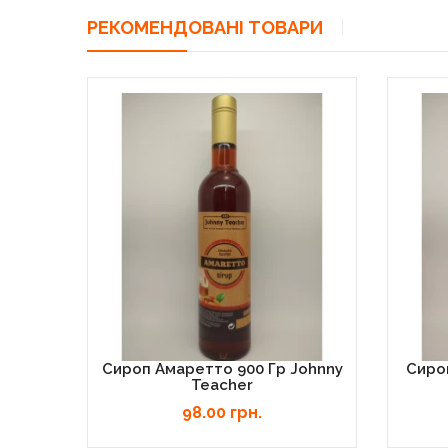
РЕКОМЕНДОВАНІ ТОВАРИ
Сироп Амаретто 900 Гр Johnny
Сироп
Teacher
98.00 грн.