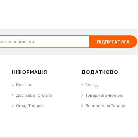
ПІДПИСАТИСЯ
ІНФОРМАЦІЯ
ДОДАТКОВО
Про Нас
Бренд
Доставка І Оплата
Товари Зі Знижкою
Огляд Товарів
Повернення Товару