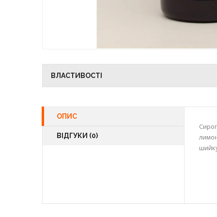
ВЛАСТИВОСТІ
ОПИС
Сироп
ВІДГУКИ (0)
лимон
шийку