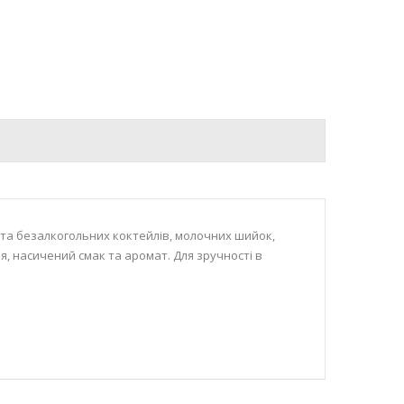
 та безалкогольних коктейлів, молочних шийок,
, насичений смак та аромат. Для зручності в