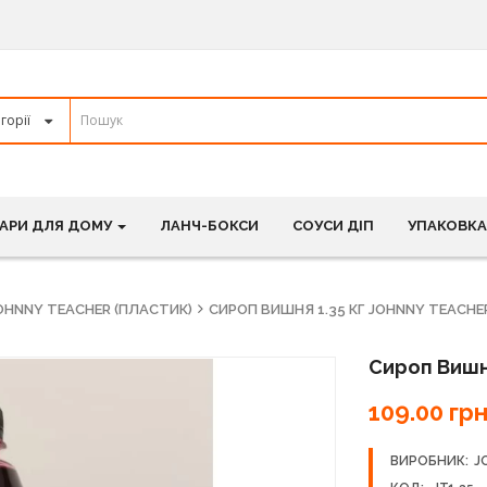
АРИ ДЛЯ ДОМУ
ЛАНЧ-БОКСИ
СОУСИ ДІП
УПАКОВКА
OHNNY TEACHER (ПЛАСТИК)
СИРОП ВИШНЯ 1.35 КГ JOHNNY TEACHE
Сироп Вишня
109.00 грн
ВИРОБНИК:
J