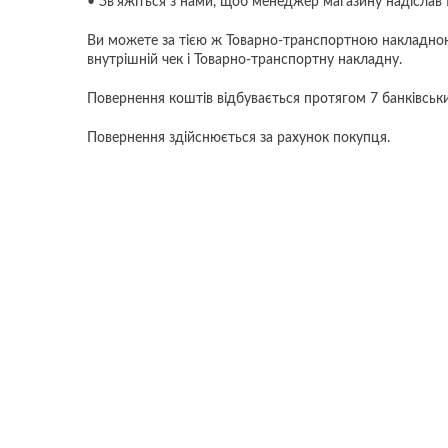
• Зв'яжіться з нами, щоб менеджер магазину надіслав
Ви можете за тією ж Товарно-транспортною накладною,
внутрішній чек і Товарно-транспортну накладну.
Повернення коштів відбувається протягом 7 банківськ
Повернення здійснюється за рахунок покупця.