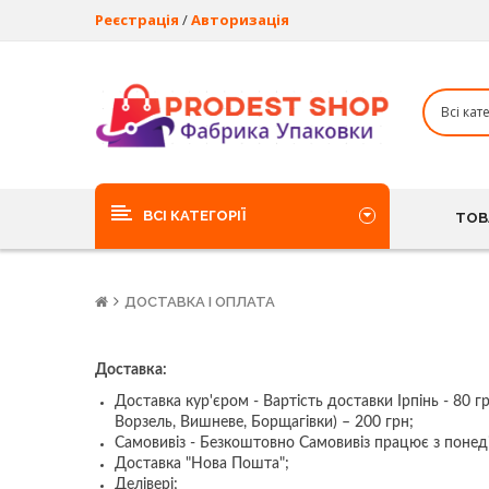
Реєстрація
/
Авторизація
ВСІ КАТЕГОРІЇ
ТОВ
ДОСТАВКА І ОПЛАТА
Доставка:
Доставка кур'єром - Вартість доставки Ірпінь - 80 
Ворзель, Вишневе, Борщагівки) – 200 грн;
Самовивіз - Безкоштовно Самовивіз працює з понеді
Доставка "Нова Пошта";
Делівері;