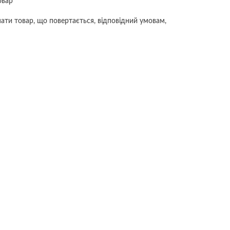
овар
ати товар, що повертається, відповідний умовам,