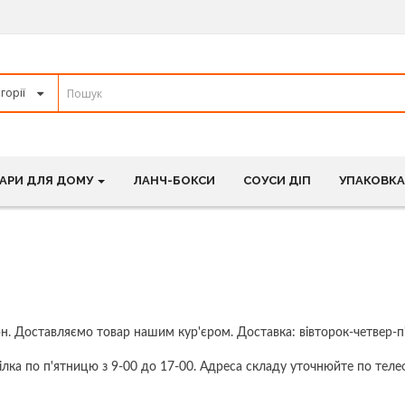
АРИ ДЛЯ ДОМУ
ЛАНЧ-БОКСИ
СОУСИ ДІП
УПАКОВКА
грн. Доставляємо товар нашим кур'єром. Доставка: вівторок-четвер-
лка по п'ятницю з 9-00 до 17-00. Адреса складу уточнюйте по теле