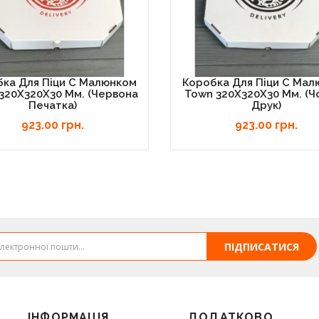
ка Для Піци C Малюнком
Коробка Для Піци C Ма
320Х320Х30 Мм. (червона
Town 320Х320Х30 Мм. (ч
Печатка)
Друк)
923.00 грн.
923.00 грн.
ПІДПИСАТИСЯ
ІНФОРМАЦІЯ
ДОДАТКОВО