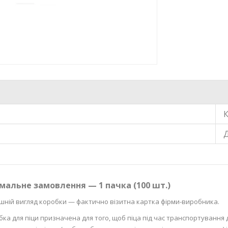
мальне замовлення — 1 пачка (100 шт.)
шній вигляд коробки — фактично візитна картка фірми-виробника.
ка для піци призначена для того, щоб піца під час транспортування