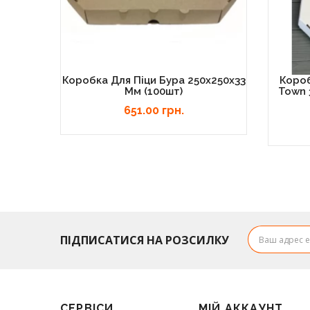
Коробка Для Піци Бура 250х250х33
Короб
Мм (100шт)
Town 
651.00 грн.
ПІДПИСАТИСЯ НА РОЗСИЛКУ
СЕРВІСИ
МІЙ АККАУНТ