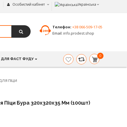
Особистий кабінет
Українська
Телефон:
+38 066-509-17-05
Email:
info.prodest.shop
0
 ДЛЯ ФАСТ ФУДУ
item(s)
-
0.00
грн.
ДЛЯ ПІЦИ
я Піци Бура 320х320х35 Мм (100шт)