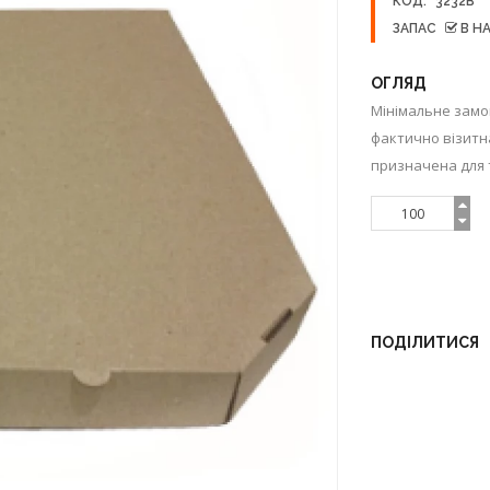
КОД:
3232B
ЗАПАС
В Н
ОГЛЯД
Мінімальне замо
фактично візитн
призначена для то
ПОДІЛИТИСЯ