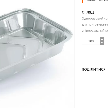
ЗАПАС
В Н
ОГЛЯД
Одноразовий кон
для приготуванн
універсальний ко
ПОДІЛИТИСЯ