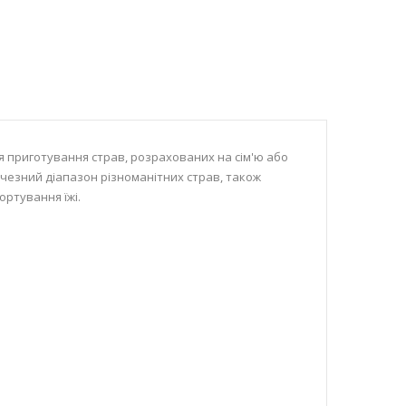
я приготування страв, розрахованих на сім'ю або
чезний діапазон різноманітних страв, також
ортування їжі.