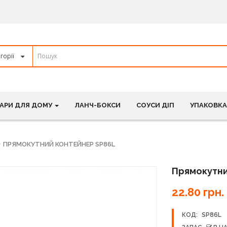
АРИ ДЛЯ ДОМУ
ЛАНЧ-БОКСИ
СОУСИ ДІП
УПАКОВКА
ПРЯМОКУТНИЙ КОНТЕЙНЕР SP86L
Прямокутни
22.80 грн.
КОД:
SP86L