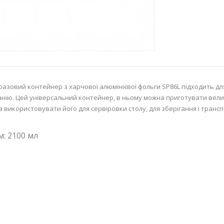
азовий контейнер з харчової алюмінієвої фольги SP86L підходить дл
нію. Цей універсальний контейнер, в ньому можна приготувати вели
 використовувати його для сервіровки столу, для зберігання і трансп
м: 2100 мл