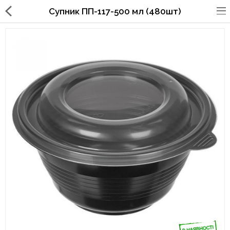
Супник ПП-117-500 мл (480шт)