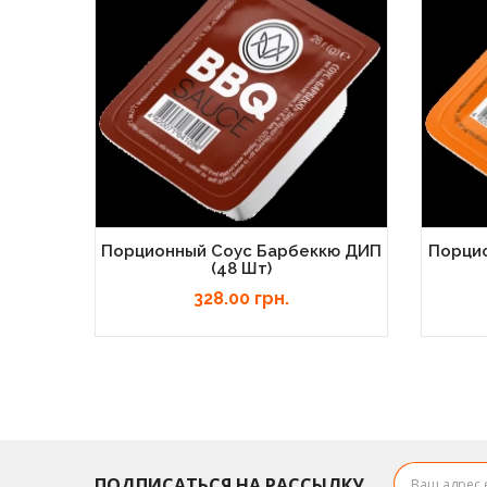
Порционный Соус Барбеккю ДИП
Порцио
(48 Шт)
328.00 грн.
ПОДПИСАТЬСЯ НА РАССЫЛКУ