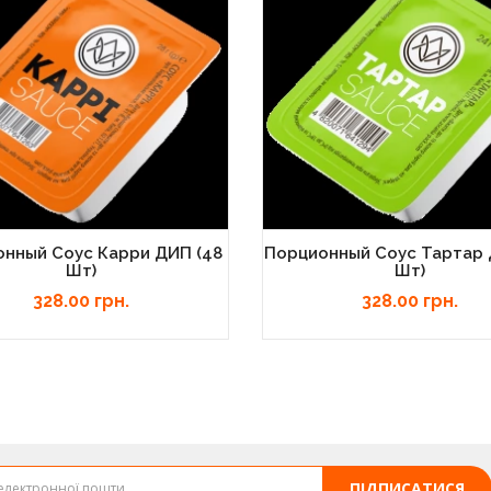
нный Соус Карри ДИП (48
Порционный Соус Тартар 
Шт)
Шт)
328.00 грн.
328.00 грн.
ПІДПИСАТИСЯ