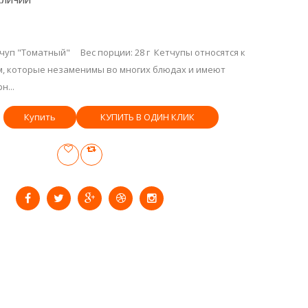
АЛИЧИИ
уп "Томатный" Вес порции: 28 г Кетчупы относятся к
м, которые незаменимы во многих блюдах и имеют
н...
КУПИТЬ В ОДИН КЛИК