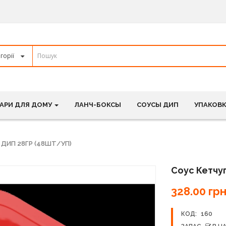
АРИ ДЛЯ ДОМУ
ЛАНЧ-БОКСЫ
СОУСЫ ДИП
УПАКОВК
 ДИП 28ГР (48ШТ/УП)
Соус Кетчу
328.00 грн
КОД:
160