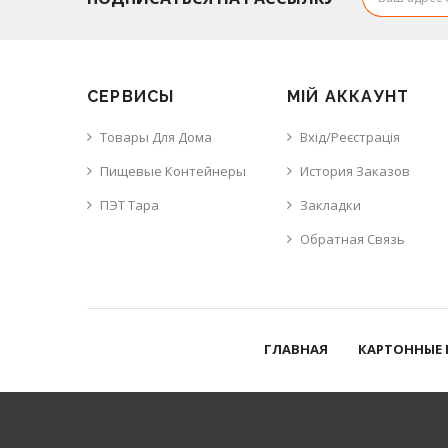
СЕРВИСЫ
МІЙ АККАУНТ
Товары Для Дома
Вхід/Реєстрація
Пищевые Контейнеры
История Заказов
ПЭТ Тара
Закладки
Обратная Связь
ГЛАВНАЯ
КАРТОННЫЕ