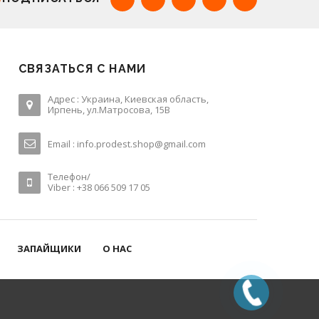
СВЯЗАТЬСЯ С НАМИ
Адрес : Украина, Киевская область,
Ирпень, ул.Матросова, 15В
Email :
info.prodest.shop@gmail.com
Телефон/
Viber : +38 066 509 17 05
ЗАПАЙЩИКИ
О НАС