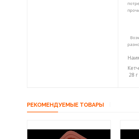
потре
прочи
Возмо
разно
Наи
Кетч
28 г
РЕКОМЕНДУЕМЫЕ ТОВАРЫ