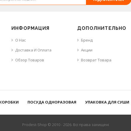
ИНФОРМАЦИЯ
ДОПОЛНИТЕЛЬНО
О Нас
Бренд
Доставка И Оплата
Акции
Обзор Товаров
Возврат Товара
 КОРОБКИ
ПОСУДА ОДНОРАЗОВАЯ
УПАКОВКА ДЛЯ СУШИ
Prodest-Shop © 2010 - 2026. Всі права захищені