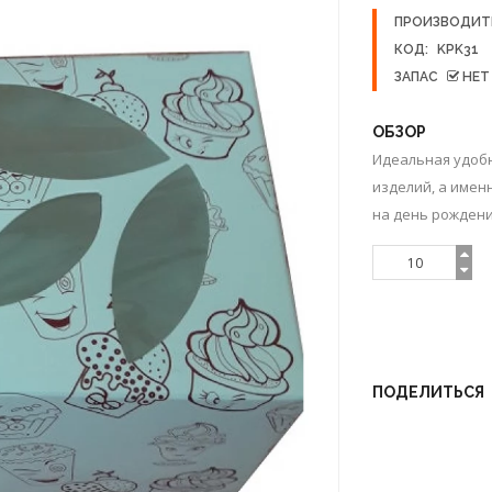
ПРОИЗВОДИТ
КОД:
KPK31
ЗАПАС
НЕТ
ОБЗОР
Идеальная удобн
изделий, а имен
на день рождения
ПОДЕЛИТЬСЯ