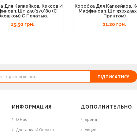
а Для Капкейков, Кексов И
Коробка Для Капкейков, К
инов 1 Шт 250*170*80 (с
Маффинов 1 Шт 330х255х
Окошком) С Печатью.
Принтом)
15.50 грн.
21.20 грн.
ПІДПИСАТИСЯ
ИНФОРМАЦИЯ
ДОПОЛНИТЕЛЬНО
О Нас
Бренд
Доставка И Оплата
Акции