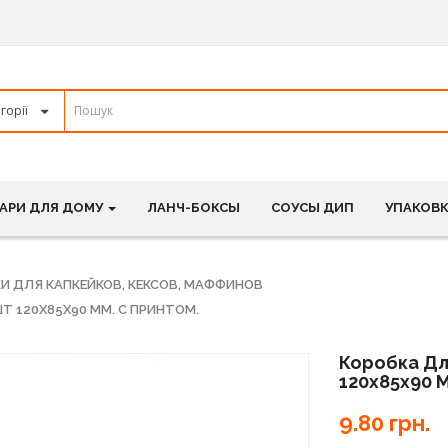
АРИ ДЛЯ ДОМУ
ЛАНЧ-БОКСЫ
СОУСЫ ДИП
УПАКОВК
И ДЛЯ КАПКЕЙКОВ, КЕКСОВ, МАФФИНОВ
Т 120Х85Х90 ММ. С ПРИНТОМ.
Коробка Дл
120х85х90 М
9.80 грн.