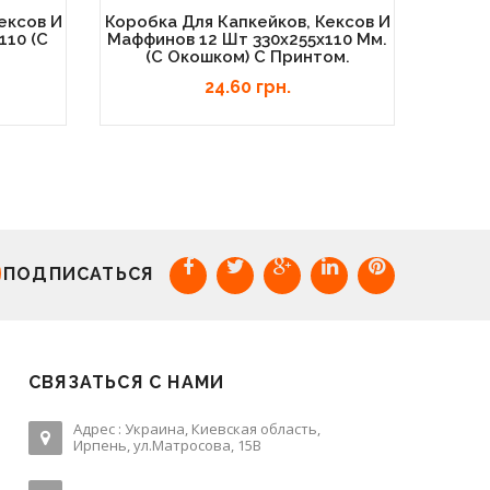
ексов И
Коробка Для Капкейков, Кексов И
Коробк
110 (с
Маффинов 12 Шт 330х255х110 Мм.
Маффи
(с Окошком) С Принтом.
24.60 грн.
ПОДПИСАТЬСЯ
СВЯЗАТЬСЯ С НАМИ
Адрес : Украина, Киевская область,
Ирпень, ул.Матросова, 15В