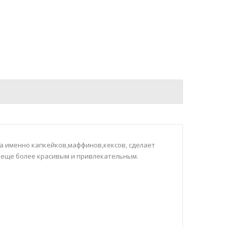
а именно капкейков,маффинов,кексов, сделает
 еще более красивым и привлекательным.