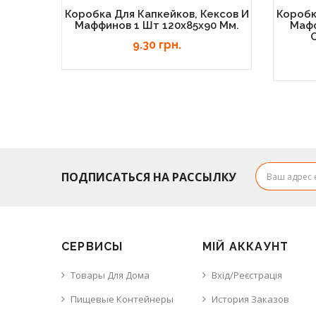
Коробка Для Капкейков, Кексов И
Коробк
Маффинов 1 Шт 120х85х90 Мм.
Мафф
9.30 грн.
ПОДПИСАТЬСЯ НА РАССЫЛКУ
СЕРВИСЫ
МІЙ АККАУНТ
Товары Для Дома
Вхід/Реєстрація
Пищевые Контейнеры
История Заказов