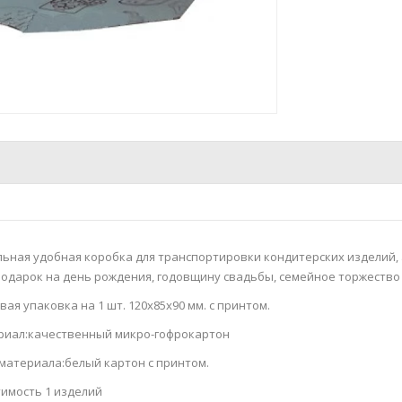
ьная удобная коробка для транспортировки кондитерских изделий, 
одарок на день рождения, годовщину свадьбы, семейное торжество
вая упаковка на 1 шт. 120х85х90 мм. с принтом.
риал:качественный микро-гофрокартон
материала:белый картон с принтом.
имость 1 изделий