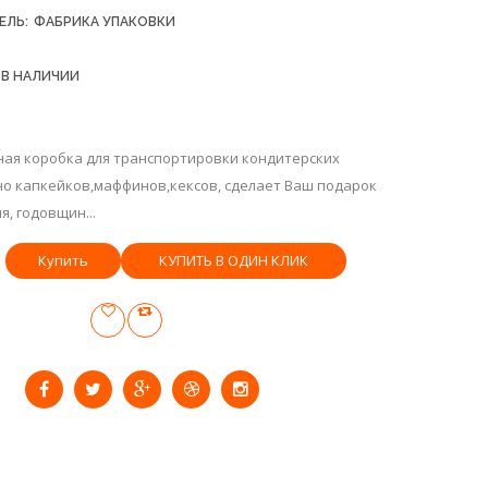
ЕЛЬ:
ФАБРИКА УПАКОВКИ
 В НАЛИЧИИ
ая коробка для транспортировки кондитерских
но капкейков,маффинов,кексов, сделает Ваш подарок
, годовщин...
КУПИТЬ В ОДИН КЛИК