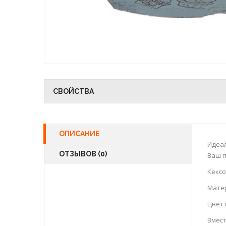
СВОЙСТВА
ОПИСАНИЕ
Идеал
ОТЗЫВОВ (0)
Ваш п
Кексо
Мате
Цвет 
Вмест