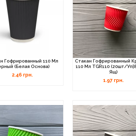
н Гофрированный 110 Мл
Стакан Гофрированный К
ерный (белая Основа)
110 Мл TGR110 (20шт/уп|
Ящ)
2.46 грн.
1.97 грн.