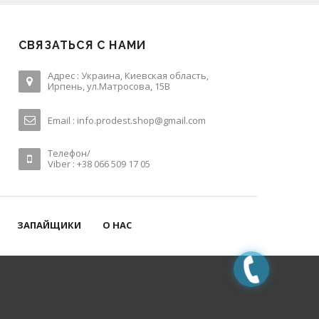
СВЯЗАТЬСЯ С НАМИ
Адрес : Украина, Киевская область,
Ирпень, ул.Матросова, 15В
Email :
info.prodest.shop@gmail.com
Телефон/
Viber : +38 066 509 17 05
ЗАПАЙЩИКИ
О НАС