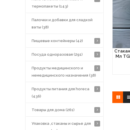
термопакеты (143)
Палочки и добавки для сладкой
ваты (38)
Пищевые контейнеры (42)
Стакан
Посуда одноразовая (291)
Мл TG
Продукты медицинского и
немедицинского назначения (38)
Продукты питания для horeca
(436)
Товары для дома (261)
Упаковка ,стаканы и сырье для