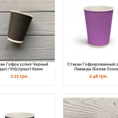
ан Гофра 110мл Черный
Стакан Гофрированный 
25шт/уп|1750шт) 60мм
Лаванда (белая Осно
2.23 грн.
2.46 грн.