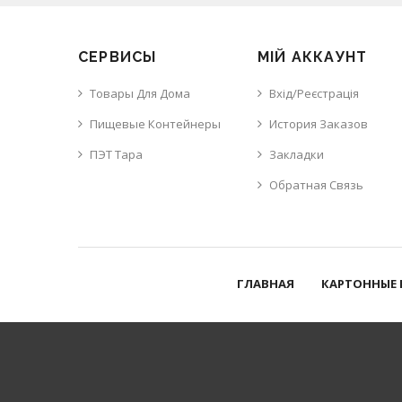
СЕРВИСЫ
МІЙ АККАУНТ
Товары Для Дома
Вхід/Реєстрація
Пищевые Контейнеры
История Заказов
ПЭТ Тара
Закладки
Обратная Связь
ГЛАВНАЯ
КАРТОННЫЕ