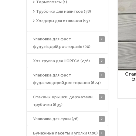
Термопоясы (1)
Трубочки для напитков (38)
Холдеры для стаканов (13)
Упаковка для фаст
фуду,піцерій,ресторанів (20)
Хоз. группа для HORECA (276)
Стак
Упаковка для фаст
(
фуда,пиццерий,ресторанов (624)
Стаканы, крышки, держатели,
трубочки (635)
Упаковка для суши (76)
Бумажные пакеты и уголки (308)