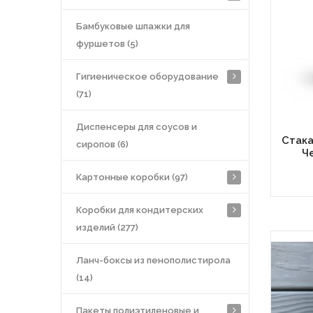
Бамбуковые шпажки для
фуршетов (5)
Гигиеническое оборудование
(71)
Диспенсеры для соусов и
Стака
сиропов (6)
Ч
Картонные коробки (97)
Коробки для кондитерских
изделий (277)
Ланч-боксы из пенополистирола
(14)
Пакеты полиэтиленовые и