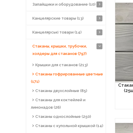
Запайщики и оборудование (10)
Канцелярские товары (13)
Канцелярські товари (14)
Стаканы, крышки, трубочки,
холдеры для стаканов (797)
Крышки для стаканов (213)
Стаканы гофрированные цветные
(171)
Стака
(25
Стаканы двухслойные (85)
Стаканы для коктейлей и
лимонадов (26)
Стаканы однослойные (250)
Стаканы с купольной крышкой (14)