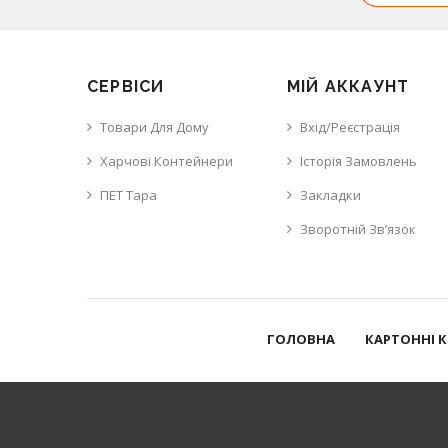
СЕРВІСИ
МІЙ АККАУНТ
Товари Для Дому
Вхід/Реєстрація
Харчові Контейнери
Історія Замовлень
ПЕТ Тара
Закладки
Зворотній Зв’язок
ГОЛОВНА
КАРТОННІ 