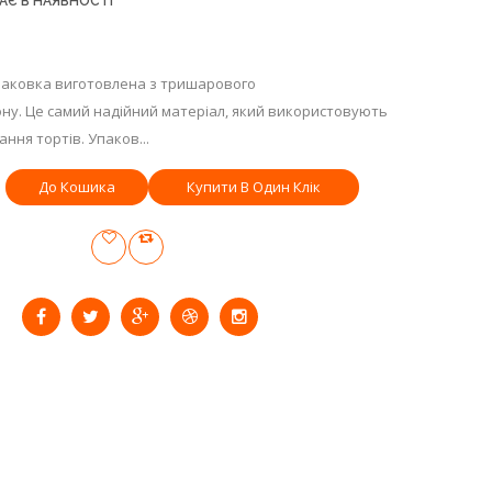
АЄ В НАЯВНОСТІ
паковка виготовлена з тришарового
ну. Це самий надійний матеріал, який використовують
ння тортів. Упаков...
Купити В Один Клік