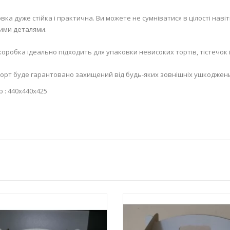
вка дуже стійка і практична. Ви можете не сумніватися в цілості наві
ими деталями.
коробка ідеально підходить для упаковки невисоких тортів, тістечок і
орт буде гарантовано захищений від будь-яких зовнішніх ушкоджень
р : 440х440х425