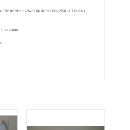
ть тендітних кондитерських виробів, а також з
 чізкейків.
.