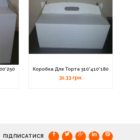
00*250
Коробка Для Торта 310*410*180
Короб
31.33 грн.
ПІДПИСАТИСЯ