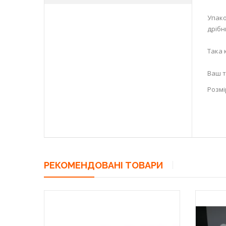
Упако
дрібн
Така 
Ваш т
Розмі
РЕКОМЕНДОВАНІ ТОВАРИ