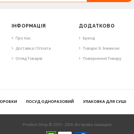
ІНФОРМАЦІЯ
ДОДАТКОВО
Про Нас
Бренд
Доставка І Оплата
Товари Зі Знижкою
Огляд Товарів
Повернення Товару
КОРОБКИ
ПОСУД ОДНОРАЗОВИЙ
УПАКОВКА ДЛЯ СУШІ
Prodest-Shop © 2010 - 2026. Всі права захищені