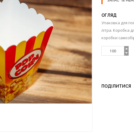
ЗАПАС
НЕМ
ОГЛЯД
Упаковка для поп
літра. Коробка 
коробки самозбір
ПОДІЛИТИСЯ