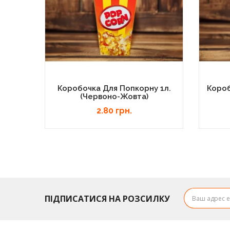
Коробочка Для Попкорну 1л.
Короб
(червоно-Жовта)
2.80 грн.
ПІДПИСАТИСЯ НА РОЗСИЛКУ