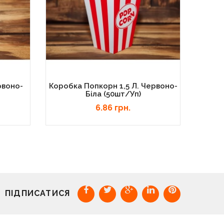
рвоно-
Коробка Попкорн 1,5 Л. Червоно-
Коробк
Біла (50шт/уп)
6.86 грн.
ПІДПИСАТИСЯ