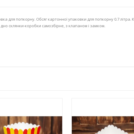
вка для попкорну.
Обсяг картонної упаковки для попкорну 0.7 літра
 дно склянки-коробки самозбірне, з клапаном і замком.