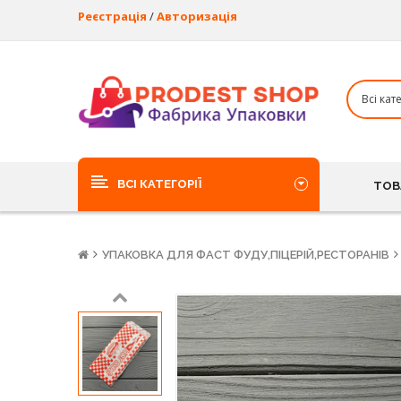
Реєстрація
/
Авторизація
ВСІ КАТЕГОРІЇ
ТОВ
УПАКОВКА ДЛЯ ФАСТ ФУДУ,ПІЦЕРІЙ,РЕСТОРАНІВ