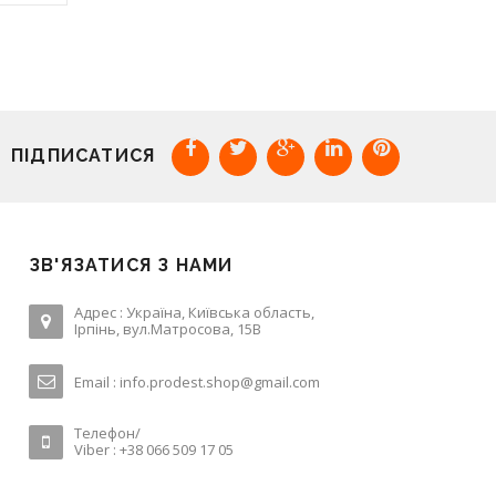
ПІДПИСАТИСЯ
ЗВ'ЯЗАТИСЯ З НАМИ
Адрес : Україна, Київська область,
Ірпінь, вул.Матросова, 15В
Email :
info.prodest.shop@gmail.com
Телефон/
Viber : +38 066 509 17 05