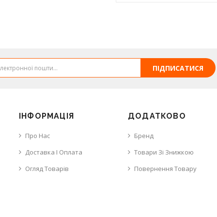
ПІДПИСАТИСЯ
ІНФОРМАЦІЯ
ДОДАТКОВО
Про Нас
Бренд
Доставка І Оплата
Товари Зі Знижкою
Огляд Товарів
Повернення Товару