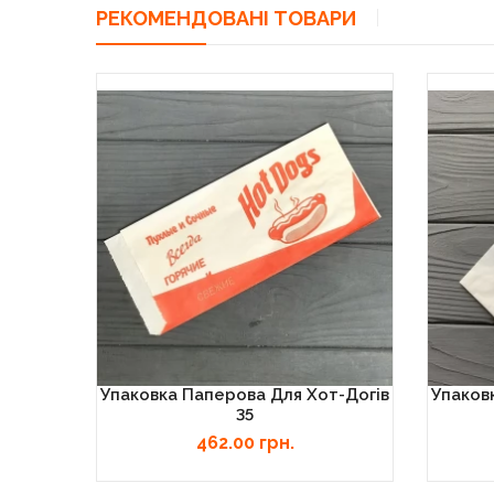
РЕКОМЕНДОВАНІ ТОВАРИ
Упаковка Паперова Для Хот-Догів
Упаков
35
462.00 грн.