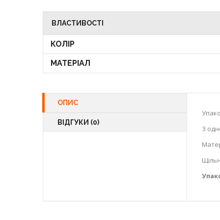
ВЛАСТИВОСТІ
КОЛІР
МАТЕРІАЛ
ОПИС
Упако
ВІДГУКИ (0)
З одн
Матер
Щільн
Упак